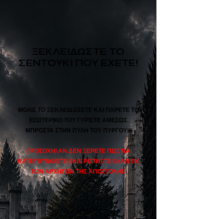
ΞΕΚΛΕΙΔΩΣΤΕ ΤΟ
ΣΕΝΤΟΥΚΙ ΠΟΥ ΕΧΕΤΕ!
ΜΟΛΙΣ ΤΟ ΞΕΚΛΕΙΔΩΣΕΤΕ ΚΑΙ ΠΑΡΕΤΕ ΤΟ
ΕΣΩΤΕΡΙΚΟ ΤΟΥ ΓΥΡΙΣΤΕ ΑΜΕΣΩΣ
ΜΠΡΟΣΤΑ ΣΤΗΝ ΠΥΛΗ ΤΟΥ ΠΥΡΓΟΥ!!!
ΠΡΟΣΟΧΗ! ΑΝ ΔΕΝ ΞΕΡΕΤΕ ΠΩΣ ΝΑ
ΚΑΤΕΥΘΥΝΘΕΙΤΕ ΕΚΕΙ ΡΩΤΗΣΤΕ ΕΝΑΝ ΕΚ
ΤΩΝ ΑΡΧΗΓΩΝ ΤΗΣ ΑΠΟΣΤΟΛΗΣ!