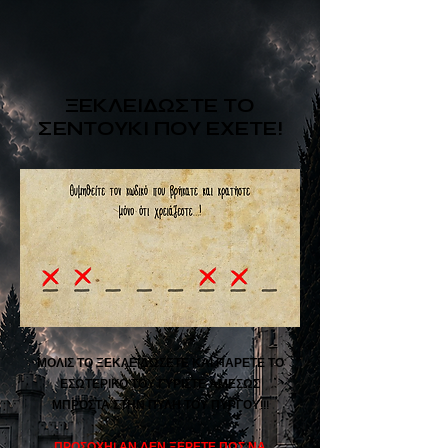
ΞΕΚΛΕΙΔΩΣΤΕ ΤΟ
ΣΕΝΤΟΥΚΙ ΠΟΥ ΕΧΕΤΕ!
ΜΟΛΙΣ ΤΟ ΞΕΚΛΕΙΔΩΣΕΤΕ ΚΑΙ ΠΑΡΕΤΕ ΤΟ
ΕΣΩΤΕΡΙΚΟ ΤΟΥ ΓΥΡΙΣΤΕ ΑΜΕΣΩΣ
ΜΠΡΟΣΤΑ ΣΤΗΝ ΠΥΛΗ ΤΟΥ ΠΥΡΓΟΥ!!!
ΠΡΟΣΟΧΗ! ΑΝ ΔΕΝ ΞΕΡΕΤΕ ΠΩΣ ΝΑ