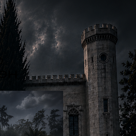
Ο
ΝΘΗ