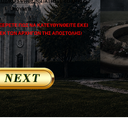
ΩΔΙΚΟ 3 ΨΗΦΙΩΝ)
ΠΑΤΗΣΤΕ ΤΟ ΧΡΥΣΟ
ΚΟΥΜΠΙ!
 ΞΕΡΕΤΕ ΠΩΣ ΝΑ ΚΑΤΕΥΘΥΝΘΕΙΤΕ ΕΚΕΙ
ΕΚ ΤΩΝ ΑΡΧΗΓΩΝ ΤΗΣ ΑΠΟΣΤΟΛΗΣ!