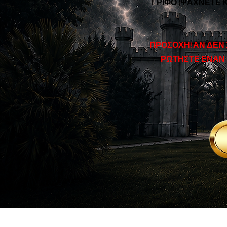
ΓΡΙΦΟ
(ΨΑΧΝΕΤΕ Κ
ΠΡΟΣΟΧΗ! ΑΝ ΔΕΝ
ΡΩΤΗΣΤΕ ΕΝΑΝ 