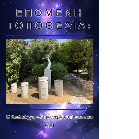
ΕΠΟΜΕΝΗ
ΤΟΠΟΘΕΣΙΑ:
Ο Κωδικός για να την ενεργοποιήσετε είναι
5691